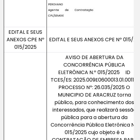
PEROVANO
Agente de Contratação
CPL/SEMGE
EDITAL E SEUS
ANEXOS CPE Nº
EDITAL E SEUS ANEXOS CPE Nº 015/20
015/2025
AVISO DE ABERTURA DA
CONCORRÊNCIA PÚBLICA
ELETRÔNICA N.º 015/2025 ID
TCES/ES: 2025.009E0600013.01.0011 -
PROCESSO Nº: 26.035/2025 O
MUNICIPIO DE ARACRUZ torna
público, para conhecimento dos
interessados, que realizará sessão
pública para a abertura da
Concorrência Pública Eletrônica Nº.
015/2025 cujo objeto é a
CONTRATAÇÃO DE EMPRESA PARA