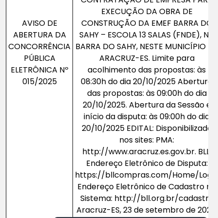
EXECUÇÃO DA OBRA DE
AVISO DE
CONSTRUÇÃO DA EMEF BARRA DO
ABERTURA DA
SAHY – ESCOLA 13 SALAS (FNDE), NA
CONCORRÊNCIA
BARRA DO SAHY, NESTE MUNICÍPIO DE
PÚBLICA
ARACRUZ-ES. Limite para
ELETRÔNICA Nº
acolhimento das propostas: às
015/2025
08:30h do dia 20/10/2025 Abertura
das propostas: às 09:00h do dia
20/10/2025. Abertura da Sessão e
início da disputa: às 09:00h do dia
20/10/2025 EDITAL: Disponibilizado
nos sites: PMA:
http://www.aracruz.es.gov.br. BLL:
Endereço Eletrônico de Disputa:
https://bllcompras.com/Home/Logi
Endereço Eletrônico de Cadastro no
Sistema: http://bll.org.br/cadastro
Aracruz-ES, 23 de setembro de 2025.