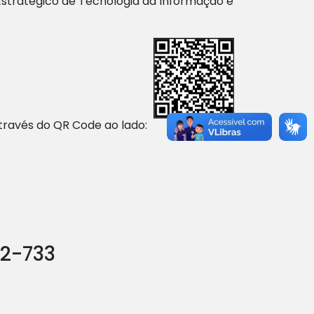
 Estratégico de Tecnologia da Informação e
través do QR Code ao lado:
92-733