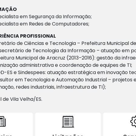
MAÇÃO
cialista em Segurança da Informação;
cialista em Redes de Computadores;
RIÊNCIA PROFISSIONAL
etário de Ciências e Tecnologia – Prefeitura Municipal d
ecretário de Tecnologia da Informação – atuação em polí
eitura Municipal de Aracruz (2013–2016): gestão da infrae
ização administrativa e coordenação de equipes de TI;
-ES e Sindespees: atuação estratégica em inovação tecn
ultor em Tecnologia e Automação Industrial – projetos 
ação, redes industriais, infraestrutura de TI);
l de Vila Velha/ES.