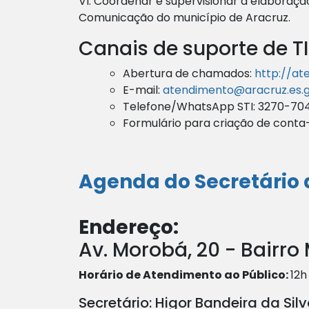
VI. Coordenar e supervisionar a elaboraçã
Comunicação do município de Aracruz.
Canais de suporte de TI
Abertura de chamados:
http://at
E-mail:
atendimento@aracruz.es.g
Telefone/WhatsApp STI: 3270-70
Formulário para criação de conta
Agenda do Secretário 
Endereço:
Av. Morobá, 20 - Bairro
Horário de Atendimento ao Público:
12h
Secretário: Higor Bandeira da Sil