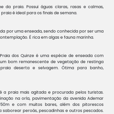
 da praia. Possui águas claras, rasas e calmas,
aia é ideal para os finais de semana.
ada por uma enseada, sendo conhecida por ser uma
 contemplação. É rica em algas e fauna marinha.
a Praia dos Quinze é uma espécie de enseada com
te um bom remanescente de vegetação de restinga
praia deserta e selvagem. Ótima para banho,
 a praia mais agitada e procurada pelos turistas.
uminação na orla, pavimentação da avenida Ademar
.650m e com muitos bares, além dos pitorescos
 saborear peroás, pescadinhas e outros pescados.