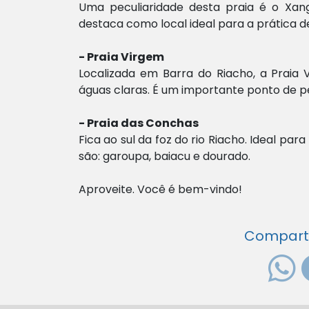
Uma peculiaridade desta praia é o Xan
destaca como local ideal para a prática de
- Praia Virgem
Localizada em Barra do Riacho, a Praia V
águas claras. É um importante ponto de p
- Praia das Conchas
Fica ao sul da foz do rio Riacho. Ideal p
são: garoupa, baiacu e dourado.
Aproveite. Você é bem-vindo!
Compartil