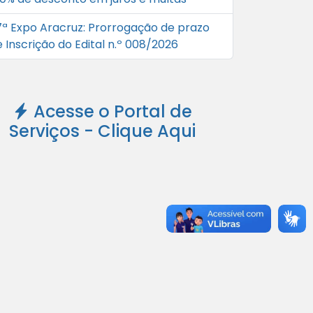
7ª Expo Aracruz: Prorrogação de prazo
 Inscrição do Edital n.º 008/2026
Acesse o Portal de
Serviços - Clique Aqui