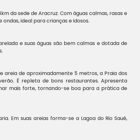
38km da sede de Aracruz. Com águas calmas, rasas e
ondas, ideal para crianças e idosos.
arelada e suas águas são bem calmas e dotada de
s.
e areia de aproximadamente 5 metros, a Praia dos
erão. É repleta de bons restaurantes. Apresenta
ar mais forte, tornando-se boa para a prática de
ria. Em suas areias forma-se a Lagoa do Rio Sauê,