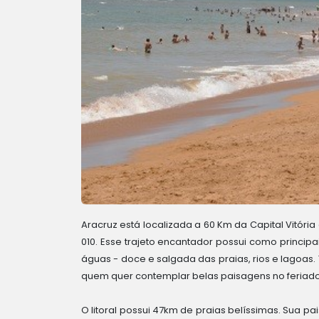
Aracruz está localizada a 60 Km da Capital Vitória 
010. Esse trajeto encantador possui como princip
águas - doce e salgada das praias, rios e lagoas
quem quer contemplar belas paisagens no feriado
O litoral possui 47km de praias belíssimas. Sua