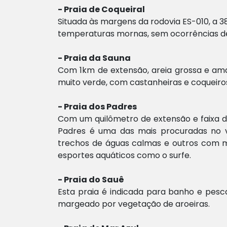
- Praia de Coqueiral
Situada às margens da rodovia ES-010, a 
temperaturas mornas, sem ocorrências de 
- Praia da Sauna
Com 1km de extensão, areia grossa e am
muito verde, com castanheiras e coqueiro
- Praia dos Padres
Com um quilômetro de extensão e faixa d
Padres é uma das mais procuradas no v
trechos de águas calmas e outros com m
esportes aquáticos como o surfe.
- Praia do Sauê
Esta praia é indicada para banho e pesca
margeado por vegetação de aroeiras.