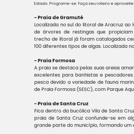
Estado. Programe-se. Faça seu roteiro e aproveite
- Praia de Gramuté
Localizada no sul do litoral de Aracruz a
de árvores de restingas que propicia
trecho de litoral já foram catalogados c
100 diferentes tipos de algas. Localizada no
- Praia Formosa
A praia se destaca pelas suas areias amare
excelentes para banhistas e pescadores.
pesca devido a variedade de fauna marinha
de Praia Formosa (SESC), com Parque Aqu
- Praia de Santa Cruz
Fica dentro da bucólica Vila de Santa Cruz
praia de Santa Cruz confunde-se em a
grande parte do município, formando um c