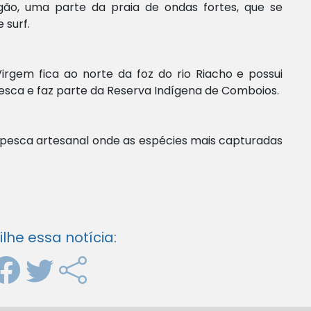
gão, uma parte da praia de ondas fortes, que se
 surf.
irgem fica ao norte da foz do rio Riacho e possui
esca e faz parte da Reserva Indígena de Comboios.
ara pesca artesanal onde as espécies mais capturadas
he essa notícia: