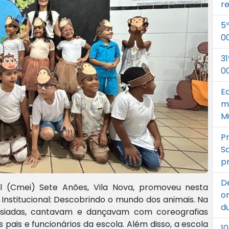
r
5
0
3
0
E
m
M
P
S
p
D
il (Cmei) Sete Anões, Vila Nova, promoveu nesta
o
o Institucional: Descobrindo o mundo dos animais. Na
d
tasiadas, cantavam e dançavam com coreografias
pais e funcionários da escola. Além disso, a escola
1