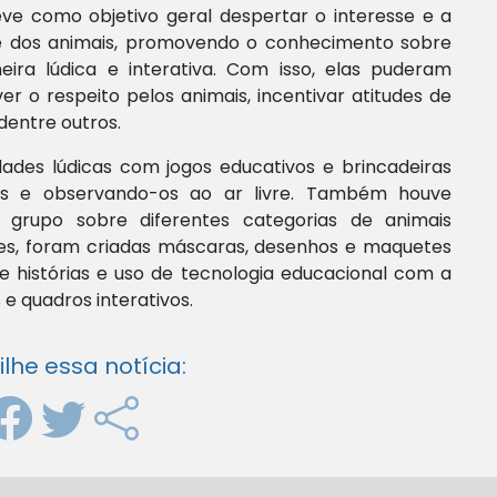
ve como objetivo geral despertar o interesse e a
ade dos animais, promovendo o conhecimento sobre
eira lúdica e interativa. Com isso, elas puderam
er o respeito pelos animais, incentivar atitudes de
dentre outros.
ades lúdicas com jogos educativos e brincadeiras
-os e observando-os ao ar livre. Também houve
grupo sobre diferentes categorias de animais
rtes, foram criadas máscaras, desenhos e maquetes
e histórias e uso de tecnologia educacional com a
 e quadros interativos.
he essa notícia: