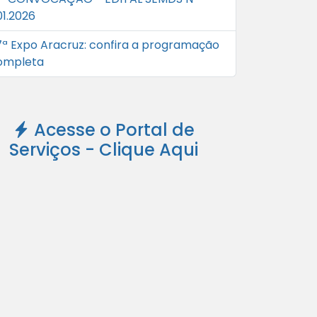
01.2026
7ª Expo Aracruz: confira a programação
ompleta
Acesse o Portal de
Serviços - Clique Aqui