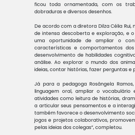
ficou toda ornamentada, com os traba
dobraduras e diversos desenhos.
De acordo com a diretora Dilza Célia Rui,
de intensa descoberta e exploração, e o
uma oportunidade de ampliar o conhe
características e comportamentos dos 
desenvolvimento de habilidades cognitiv
análise. Ao explorar o mundo dos animai
ideias, contar histórias, fazer perguntas e
Já para a pedagoga Rosângela Ramos, 
linguagem oral, ampliar o vocabulári
atividades como leitura de histórias, dr
a articular seus pensamentos e a intera
também favorece o desenvolvimento socio
jogos e projetos colaborativos, promove
pelas ideias dos colegas”, completou.