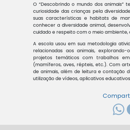
O “Descobrindo o mundo dos animais” te
curiosidade das crianças pela diversid
suas características e habitats de man
conhecer a diversidade animal, desenvolv
cuidado e respeito com o meio ambiente, 
A escola usou em sua metodologia ativid
relacionadas aos animais, explorando
projetos temáticos com trabalhos em 
(mamíferos, aves, répteis, etc.). Com a
de animais, além de leitura e contação d
utilização de vídeos, aplicativos educativos
Compartil