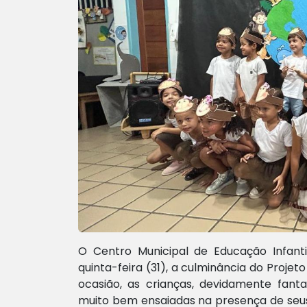
O Centro Municipal de Educação Infant
quinta-feira (31), a culminância do Projet
ocasião, as crianças, devidamente fan
muito bem ensaiadas na presença de seus 