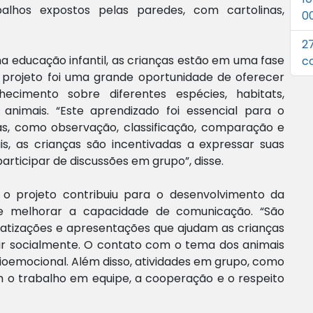
lhos expostos pelas paredes, com cartolinas,
0
2
 na educação infantil, as crianças estão em uma fase
c
 projeto foi uma grande oportunidade de oferecer
cimento sobre diferentes espécies, habitats,
animais. “Este aprendizado foi essencial para o
as, como observação, classificação, comparação e
s, as crianças são incentivadas a expressar suas
 participar de discussões em grupo”, disse.
o projeto contribuiu para o desenvolvimento da
o e melhorar a capacidade de comunicação. “São
amatizações e apresentações que ajudam as crianças
gir socialmente. O contato com o tema dos animais
emocional. Além disso, atividades em grupo, como
m o trabalho em equipe, a cooperação e o respeito