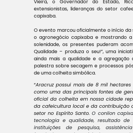
Vieira, o Governador do Estado, Rica
extensionistas, lideranças do setor caf
capixaba.
O evento marcou oficialmente o início da
o agronegócio capixaba e mostrando a 
solenidade, os presentes puderam aco
Qualidade – produza o seu!”, uma inicia
ainda mais a qualidade e a agregação 
palestra sobre secagem e processos pós
de uma colheita simbólica.
“
Aracruz possui mais de 8 mil hectares
como uma das principais fontes de ger
oficial da colheita em nossa cidade r
da cafeicultura local e da contribuição
setor no Espírito Santo.
O conilon capix
tecnologia e qualidade, resultado de 
instituições de pesquisa, assistênc