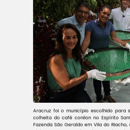
Aracruz foi o município escolhido para 
colheita do café conilon no Espírito San
Fazenda São Geraldo em Vila do Riacho, r