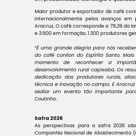
Maior produtor e exportador de café conil
internacionalmente pelos avanços em p
Aracruz, O café corresponde a 78,39 da 
e 3.600 em formação, 1.300 produtores ger
“
É uma grande alegria para nós receberm
do café conilon do Espírito Santo. Mais
momento de reconhecer a import
desenvolvimento rural capixaba.
Os resu
dedicação dos produtores rurais, alia
técnica e inovação no campo. E Aracruz 
sediar um evento tão importante par
Coutinho.
Safra 2026
As perspectivas para a safra 2026 são
Companhia Nacional de Abastecimento (Co