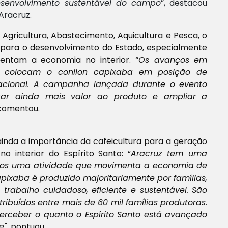
desenvolvimento sustentável do campo
”, destacou
Aracruz.
a Agricultura, Abastecimento, Aquicultura e Pesca, o
a para o desenvolvimento do Estado, especialmente
entam a economia no interior. “
Os avanços em
ia colocam o conilon capixaba em posição de
nacional. A campanha lançada durante o evento
ar ainda mais valor ao produto e ampliar a
 comentou.
inda a importância da cafeicultura para a geração
 interior do Espírito Santo: “
Aracruz tem uma
amos uma atividade que movimenta a economia de
pixaba é produzido majoritariamente por famílias,
trabalho cuidadoso, eficiente e sustentável. São
tribuídos entre mais de 60 mil famílias produtoras.
erceber o quanto o Espírito Santo está avançado
e",
pontuou.