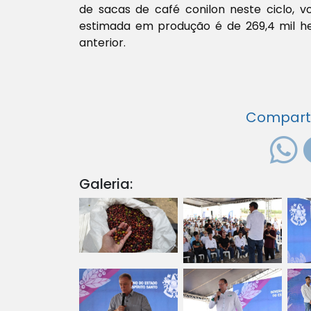
de sacas de café conilon neste ciclo, 
estimada em produção é de 269,4 mil he
anterior.
Compartil
Galeria: