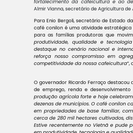
fortalecimento da cafeicultura e ao 
Almir Vianna, secretário de Agricultura de 
Para Enio Bergoli, secretário de Estado d
café conilon é uma atividade estratégic
para as famílias produtoras que movim
produtividade, qualidade e tecnolog
destaque no cenário nacional e inter
reforça nosso compromisso em agreg
competitividade da nossa cafeicultura
”,
O governador Ricardo Ferraço
destacou a
de emprego, renda e desenvolvimento no
produção agrícola forte e hoje celebr
dezenas de municípios. O café conilon ca
em propriedades de base familiar, com 
cerca de 280 mil hectares cultivados, dis
Estive recentemente no Vietnã e pude p
em produtividade, tecnologia e qualidad