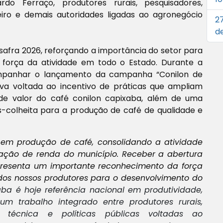
rdo Ferraço, produtores rurais, pesquisadores,
eeiro e demais autoridades ligadas ao agronegócio
2
de
 safra 2026, reforçando a importância do setor para
força da atividade em todo o Estado. Durante a
mpanhar o lançamento da campanha “Conilon de
tiva voltada ao incentivo de práticas que ampliam
de valor do café conilon capixaba, além de uma
-colheita para a produção de café de qualidade e
 em produção de café, consolidando a atividade
ação de renda do município. Receber a abertura
epresenta um importante reconhecimento da força
 dos nossos produtores para o desenvolvimento do
aba é hoje referência nacional em produtividade,
um trabalho integrado entre produtores rurais,
ia técnica e políticas públicas voltadas ao