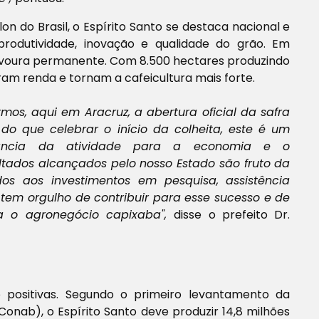
on do Brasil, o Espírito Santo se destaca nacional e
rodutividade, inovação e qualidade do grão.
Em
lavoura permanente. Com 8.500 hectares produzindo
am renda e tornam a cafeicultura mais forte.
os, aqui em Aracruz, a abertura oficial da safra
 do que celebrar o início da colheita, este é um
ância
da atividade
para a economia e o
ltados alcançados pelo nosso Estado são fruto da
dos aos investimentos em pesquisa, assistência
tem orgulho de contribuir para esse sucesso e de
a o agronegócio capixaba",
disse o prefeito Dr.
 positivas. Segundo o primeiro levantamento da
nab), o Espírito Santo deve produzir 14,8 milhões