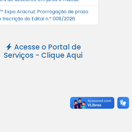
7ª Expo Aracruz: Prorrogação de prazo
 Inscrição do Edital n.º 008/2026
Acesse o Portal de
Serviços - Clique Aqui