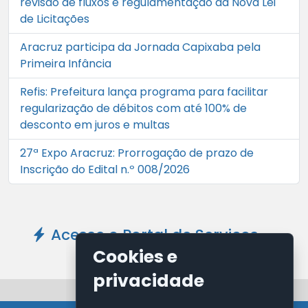
revisão de fluxos e regulamentação da Nova Lei
de Licitações
Aracruz participa da Jornada Capixaba pela
Primeira Infância
Refis: Prefeitura lança programa para facilitar
regularização de débitos com até 100% de
desconto em juros e multas
27ª Expo Aracruz: Prorrogação de prazo de
Inscrição do Edital n.º 008/2026
Acesse o Portal de Serviços -
Clique Aqui
Cookies e
privacidade