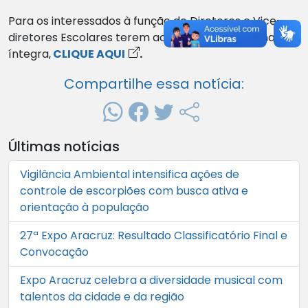
Para os interessados à função de Diretores e Vice-
diretores Escolares terem acesso à Resolução na
íntegra,
CLIQUE AQUI
.
Compartilhe essa notícia:
Últimas notícias
Vigilância Ambiental intensifica ações de
controle de escorpiões com busca ativa e
orientação à população
27ª Expo Aracruz: Resultado Classificatório Final e
Convocação
Expo Aracruz celebra a diversidade musical com
talentos da cidade e da região