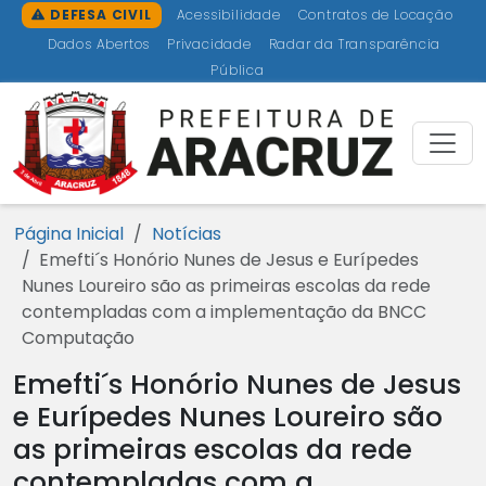
Ir para o conteúdo [1]
Ir para o menu [2]
Ir para a busca [3]
Ir para o rodapé [4]
DEFESA CIVIL
Acessibilidade
Contratos de Locação
Dados Abertos
Privacidade
Radar da Transparência
Pública
Prefeitu
Página Inicial
Notícias
Emefti´s Honório Nunes de Jesus e Eurípedes
Nunes Loureiro são as primeiras escolas da rede
contempladas com a implementação da BNCC
Computação
Emefti´s Honório Nunes de Jesus
e Eurípedes Nunes Loureiro são
as primeiras escolas da rede
contempladas com a