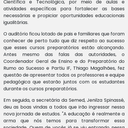
Científica e Tecnológica, por meio de aulas e
atividades específicas para fortalecer as bases
necessárias e propiciar oportunidades educacionais
igualitárias.
O auditório ficou lotado de pais e familiares que foram
conhecer de perto tudo que diz respeito ao sucesso
que esses cursos preparatórios estão alcançando.
Antes mesmo das falas das autoridades, o
Coordenador Geral de Ensino e do Preparatório do
Rumo ao Sucesso e Partiu IF, Thiago Magalhães, fez
questão de apresentar todos os professores e equipe
pedagógica que estarão juntos com os estudantes
durante os cursos preparatórios.
Em seguida, a secretária da Semed, Jenilza Spinassé,
deu as boas vindas a todos que irão ingressar nessa
nova jornada de estudos. "A educação é realmente a
arma que nós temos para transformar essa
sociedade. Quem de vocês já se viu entrando nessa