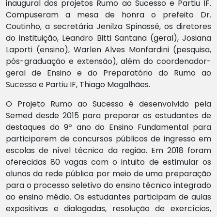
inaugural dos projetos Rumo ao Sucesso e Partiu IF.
Compuseram a mesa de honra o prefeito Dr.
Coutinho, a secretária Jenilza Spinassé, os diretores
do instituição, Leandro Bitti Santana (geral), Josiana
Laporti (ensino), Warlen Alves Monfardini (pesquisa,
pós-graduação e extensão), além do coordenador-
geral de Ensino e do Preparatório do Rumo ao
Sucesso e Partiu IF, Thiago Magalhães.
O Projeto Rumo ao Sucesso é desenvolvido pela
Semed desde 2015 para preparar os estudantes de
destaques do 9º ano do Ensino Fundamental para
participarem de concursos públicos de ingresso em
escolas de nível técnico da região. Em 2018 foram
oferecidas 80 vagas com o intuito de estimular os
alunos da rede pública por meio de uma preparação
para o processo seletivo do ensino técnico integrado
ao ensino médio. Os estudantes participam de aulas
expositivas e dialogadas, resolução de exercícios,