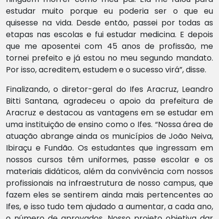
estudar muito porque eu poderia ser o que eu
quisesse na vida. Desde então, passei por todas as
etapas nas escolas e fui estudar medicina. E depois
que me aposentei com 45 anos de profissão, me
tornei prefeito e já estou no meu segundo mandato.
Por isso, acreditem, estudem e o sucesso virá”, disse.
Finalizando, o diretor-geral do Ifes Aracruz, Leandro
Bitti Santana, agradeceu o apoio da prefeitura de
Aracruz e destacou as vantagens em se estudar em
uma instituição de ensino como o Ifes. “Nossa área de
atuação abrange ainda os municípios de João Neiva,
Ibiraçu e Fundão. Os estudantes que ingressam em
nossos cursos têm uniformes, passe escolar e os
materiais didáticos, além da convivência com nossos
profissionais na infraestrutura de nosso campus, que
fazem eles se sentirem ainda mais pertencentes ao
Ifes, e isso tudo tem ajudado a aumentar, a cada ano,
o número de aprovados. Nosso projeto objetiva dar