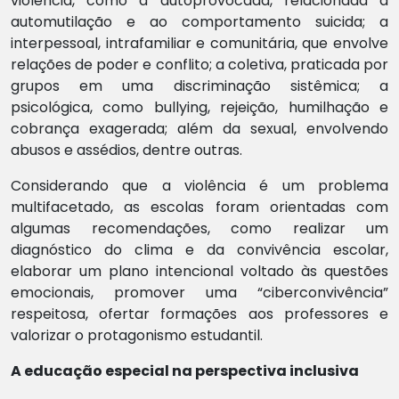
violência, como a autoprovocada, relacionada à
automutilação e ao comportamento suicida; a
interpessoal, intrafamiliar e comunitária, que envolve
relações de poder e conflito; a coletiva, praticada por
grupos em uma discriminação sistêmica; a
psicológica, como bullying, rejeição, humilhação e
cobrança exagerada; além da sexual, envolvendo
abusos e assédios, dentre outras.
Considerando que a violência é um problema
multifacetado, as escolas foram orientadas com
algumas recomendações, como realizar um
diagnóstico do clima e da convivência escolar,
elaborar um plano intencional voltado às questões
emocionais, promover uma “ciberconvivência”
respeitosa, ofertar formações aos professores e
valorizar o protagonismo estudantil.
A educação especial na perspectiva inclusiva