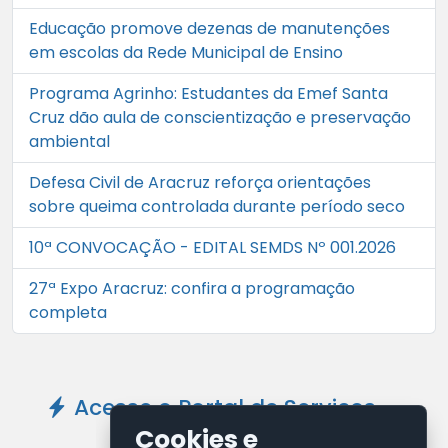
Educação promove dezenas de manutenções
em escolas da Rede Municipal de Ensino
Programa Agrinho: Estudantes da Emef Santa
Cruz dão aula de conscientização e preservação
ambiental
Defesa Civil de Aracruz reforça orientações
sobre queima controlada durante período seco
10ª CONVOCAÇÃO - EDITAL SEMDS Nº 001.2026
27ª Expo Aracruz: confira a programação
completa
Acesse o Portal de Serviços -
Clique Aqui
Cookies e