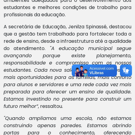
ambientes adequados para o desenvolvimento dos
estudantes e melhores condições de trabalho para
profissionais da educação.
A secretária de Educação, Jenilza Spinassé, destacou
que a gestão tem trabalhado para fortalecer toda a
rede de ensino, desde a infraestrutura até a qualidade
do atendimento.
"A educação municipal segue
avançando porque existe planejamento,
responsabilidade e compromisso com os nossos
estudantes. Cada nova sala construída representa
mais oportunidades para as famílias, mais conforto
para alunos e servidores e uma rede cada vez mais
preparada para oferecer um ensino de qualidade.
Estamos investindo no presente para construir um
futuro melhor”
, ressaltou.
"Quando ampliamos uma escola, não estamos
construindo apenas paredes. Estamos abrindo
portas para o conhecimento, oferecendo