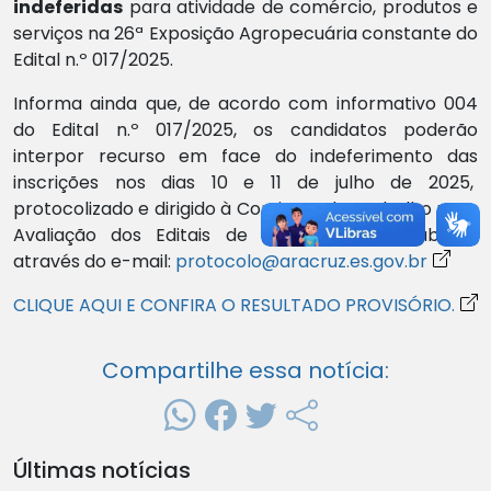
indeferidas
para atividade de comércio, produtos e
serviços na 26ª Exposição Agropecuária constante do
Edital n.º 017/2025.
Informa ainda que, de acordo com informativo 004
do Edital n.º 017/2025, os candidatos poderão
interpor recurso em face do indeferimento das
inscrições nos dias 10 e 11 de julho de 2025,
protocolizado e dirigido à Comissão de Trabalho para
Avaliação dos Editais de Chamamentos Públicos
através do e-mail:
protocolo@aracruz.es.gov.br
CLIQUE AQUI E CONFIRA O RESULTADO PROVISÓRIO.
Compartilhe essa notícia:
Últimas notícias