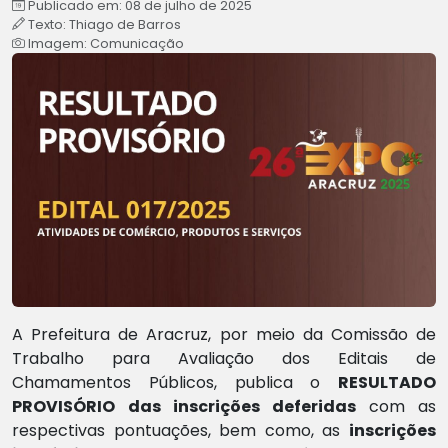
Publicado em: 08 de julho de 2025
Texto: Thiago de Barros
Imagem: Comunicação
A Prefeitura de Aracruz, por meio da Comissão de
Trabalho para Avaliação dos Editais de
Chamamentos Públicos, publica o
RESULTADO
PROVISÓRIO
das inscrições deferidas
com as
respectivas pontuações, bem como, as
inscrições