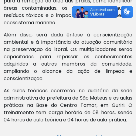
para a remoção do óleo das praias, como identificar
áreas contaminadas, os cuidados ao manusear
resíduos tóxicos e o impacto ambiental do óleo no
ecossistema marinho.
Além disso, será dada ênfase à conscientização
ambiental e à importância da atuação comunitária
na preservação do litoral. Os multiplicadores serão
capacitados para repassar os conhecimentos
adquiridos a outros membros da comunidade,
ampliando o alcance da ação de limpeza e
conscientização.
As aulas teóricas ocorrerão no auditório da sede
administrativa da prefeitura de São Mateus e as aulas
práticas na Base do Centro Tamar, em Guriri. O
treinamento tem carga horário de 08 horas, sendo
04 horas de aula teórica e 04 horas de aula prática.