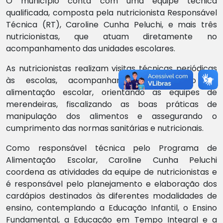
O município conta com uma equipe técnica
qualificada, composta pela nutricionista Responsável
Técnica (RT), Caroline Cunha Peluchi, e mais três
nutricionistas, que atuam diretamente no
acompanhamento das unidades escolares.
As nutricionistas realizam visitas técnicas periódicas
às escolas, acompanhando a execução da
alimentação escolar, orientando as equipes de
merendeiras, fiscalizando as boas práticas de
manipulação dos alimentos e assegurando o
cumprimento das normas sanitárias e nutricionais.
Como responsável técnica pelo Programa de
Alimentação Escolar, Caroline Cunha Peluchi
coordena as atividades da equipe de nutricionistas e
é responsável pelo planejamento e elaboração dos
cardápios destinados às diferentes modalidades de
ensino, contemplando a Educação Infantil, o Ensino
Fundamental, a Educação em Tempo Integral e a